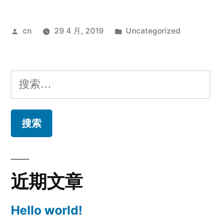
发
发
cn
29 4 月, 2019
Uncategorized
布
布
者：
于
搜
索：
近期文章
Hello world!